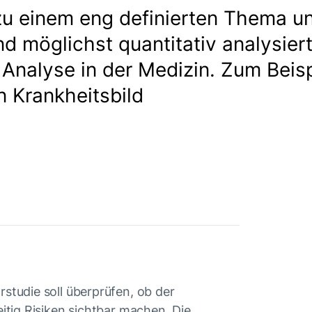
u einem eng definierten Thema un
möglichst quantitativ analysiert
r Analyse in der Medizin. Zum Beisp
 Krankheitsbild
studie soll überprüfen, ob der
eitig Risiken sichtbar machen. Die