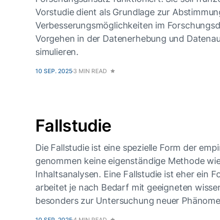
Vorstudie dient als Grundlage zur Abstimmun
Verbesserungsmöglichkeiten im Forschungsde
Vorgehen in der Datenerhebung und Datenaus
simulieren.
10 SEP. 2025
3 MIN READ
Fallstudie
Die Fallstudie ist eine spezielle Form der emp
genommen keine eigenständige Methode wie
Inhaltsanalysen. Eine Fallstudie ist eher ein
arbeitet je nach Bedarf mit geeigneten wisse
besonders zur Untersuchung neuer Phänomen
10 SEP. 2025
4 MIN READ