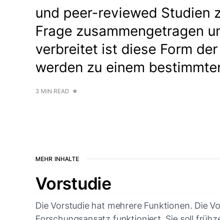
und peer-reviewed Studien z
Frage zusammengetragen und 
verbreitet ist diese Form de
werden zu einem bestimmten
3 MIN READ
MEHR INHALTE
Vorstudie
Die Vorstudie hat mehrere Funktionen. Die Vor
Forschungsansatz funktioniert. Sie soll frühz