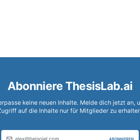
Abonniere ThesisLab.ai
erpasse keine neuen Inhalte. Melde dich jetzt an, 
ugriff auf die Inhalte nur für Mitglieder zu erhalte
alex@beispiel.com
ABONNIEREN