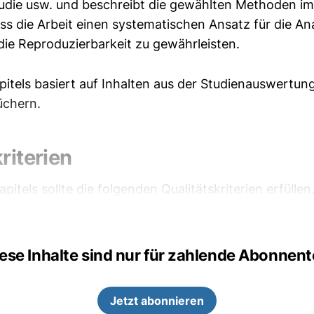
studie usw. und beschreibt die gewählten Methoden im
ass die Arbeit einen systematischen Ansatz für die An
ie Reproduzierbarkeit zu gewährleisten.
pitels basiert auf Inhalten aus der Studienauswertun
chern.
riterien
apitels sollte die folgenden Qualitätskriterien erfüllen
ese Inhalte sind nur für zahlende Abonnen
Jetzt abonnieren