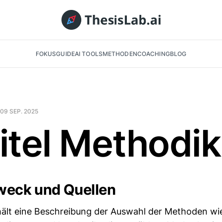
FOKUS
GUIDE
AI TOOLS
METHODEN
COACHING
BLOG
09 SEP. 2025
itel Methodik
Zweck und Quellen
hält eine Beschreibung der Auswahl der Methoden wi