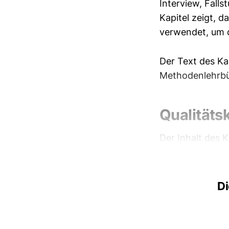
Interview, Fall
Kapitel zeigt, d
verwendet, um d
Der Text des Ka
Methodenlehrbü
Qualitätsk
Der Inhalt des K
Di