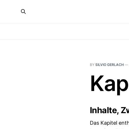
BY
SILVIO GERLACH
—
Kap
Inhalte, 
Das Kapitel ent