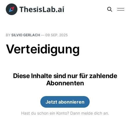
BY
SILVIO GERLACH
—
09 SEP. 2025
Verteidigung
Diese Inhalte sind nur für zahlende
Abonnenten
Jetzt abonnieren
Hast du schon ein Konto? Dann melde dich an.