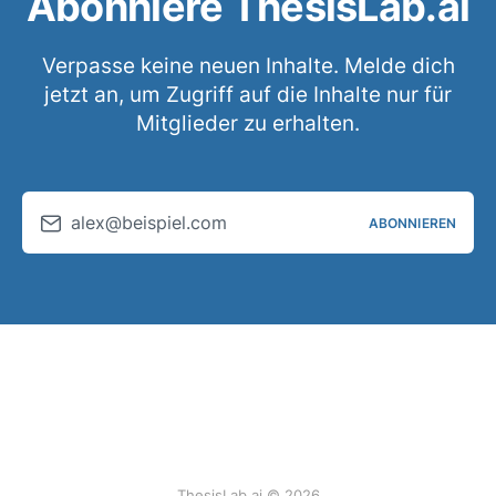
Abonniere ThesisLab.ai
Verpasse keine neuen Inhalte. Melde dich
jetzt an, um Zugriff auf die Inhalte nur für
Mitglieder zu erhalten.
alex@beispiel.com
ABONNIEREN
ThesisLab.ai © 2026